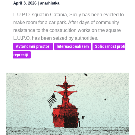
April 3, 2026
|
anarhistka
L.U.P.O. squat in Catania, Sicily has been evicted to
make room for a car park. After days of community
resistance to the construcition works on the square
L.U.P.O. has been seized by authorities.
Avtonomni prostori
Internacionalizem
Solidarnost proti
represiji