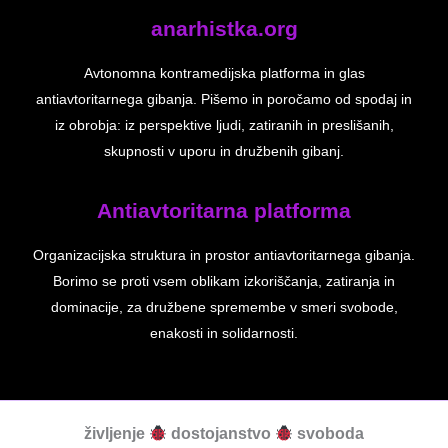
anarhistka.org
Avtonomna kontramedijska platforma in glas
antiavtoritarnega gibanja. Pišemo in poročamo od spodaj in
iz obrobja: iz perspektive ljudi, zatiranih in preslišanih,
skupnosti v uporu in družbenih gibanj.
Antiavtoritarna platforma
Organizacijska struktura in prostor antiavtoritarnega gibanja.
Borimo se proti vsem oblikam izkoriščanja, zatiranja in
dominacije, za družbene spremembe v smeri svobode,
enakosti in solidarnosti.
življenje
dostojanstvo
svoboda