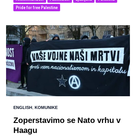
Pride for free Palestine
,
ENGLISH
KOMUNIKE
Zoperstavimo se Nato vrhu v
Haagu