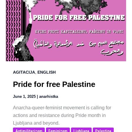
,
AGITACIJA
ENGLISH
Pride for free Palestine
June 1, 2025
|
anarhistka
Anarcha-queer-feminist movement is calling for
actions and resistance during Pride month in
Ljubljana and beyond.
Antimilitarizem
Feminizem
Ljubljana
Palestina