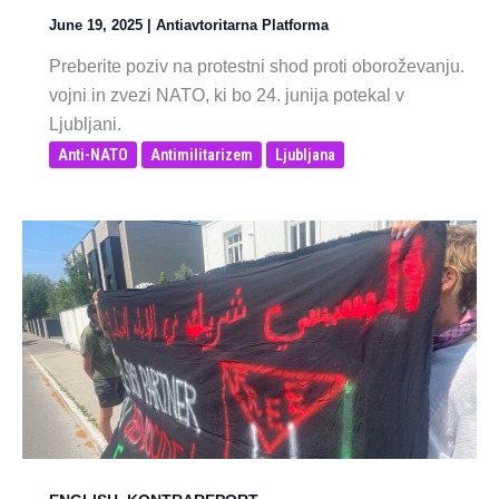
June 19, 2025
|
Antiavtoritarna Platforma
Preberite poziv na protestni shod proti oboroževanju.
vojni in zvezi NATO, ki bo 24. junija potekal v
Ljubljani.
Anti-NATO
Antimilitarizem
Ljubljana