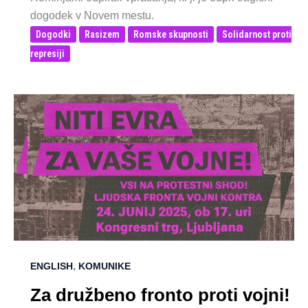
dogodek v Novem mestu.
Dogodki
Rasizem
Romske skupnosti
Solidarnost proti
represiji
,
ENGLISH
KOMUNIKE
Za družbeno fronto proti vojni!