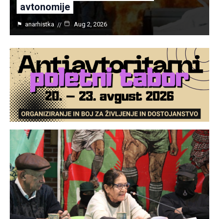
avtonomije
⚑
anarhistka
Aug 2, 2026