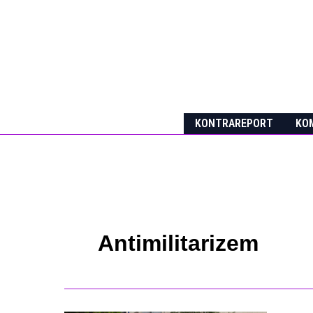
Skip
to
content
KONTRAREPORT
KOM
Antimilitarizem