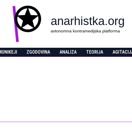
anarhistka.org
avtonomna kontramedijska platforma
UNIKEJI
ZGODOVINA
ANALIZA
TEORIJA
AGITACIJ