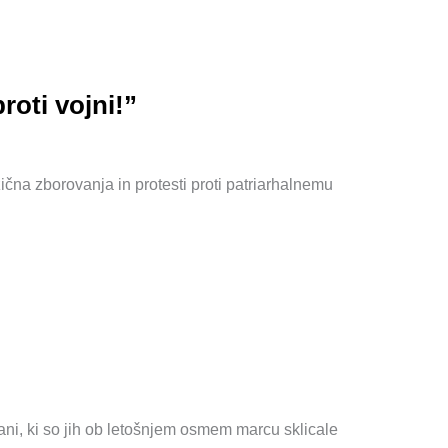
roti vojni!”
čna zborovanja in protesti proti patriarhalnemu
ani, ki so jih ob letošnjem osmem marcu sklicale