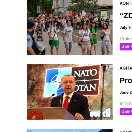
KONT
“ZD
July 9
Protes
Anti
AGITA
Pro
June 2
Intern
Anti