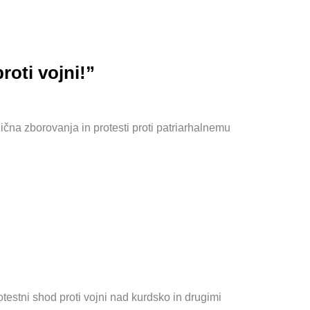
roti vojni!”
čna zborovanja in protesti proti patriarhalnemu
testni shod proti vojni nad kurdsko in drugimi