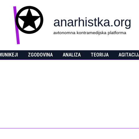
anarhistka.org
avtonomna kontramedijska platforma
UNIKEJI
ZGODOVINA
ANALIZA
TEORIJA
AGITACIJ