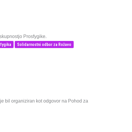
 skupnostjo Prosfygike.
fygika
Solidarnostni odbor za Rožavo
 je bil organiziran kot odgovor na Pohod za