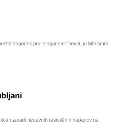
rnostni dogodek pod sloganom “Dovolj je bilo smrti
bljani
 sklican zaradi nedavnih rasističnih napadov na