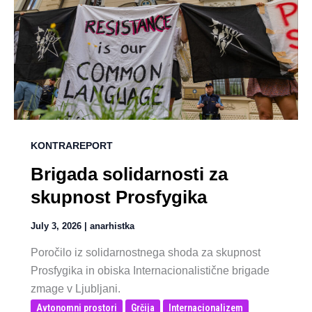
KONTRAREPORT
Brigada solidarnosti za
skupnost Prosfygika
July 3, 2026
|
anarhistka
Poročilo iz solidarnostnega shoda za skupnost
Prosfygika in obiska Internacionalistične brigade
zmage v Ljubljani.
Avtonomni prostori
Grčija
Internacionalizem