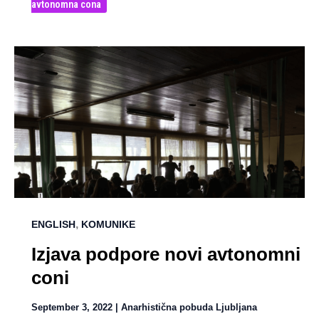
avtonomna cona
,
ENGLISH
KOMUNIKE
Izjava podpore novi avtonomni
coni
September 3, 2022
|
Anarhistična pobuda Ljubljana