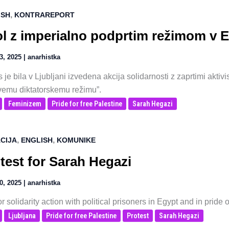
,
ISH
KONTRAREPORT
l z imperialno podprtim režimom v E
3, 2025
|
anarhistka
je bila v Ljubljani izvedena akcija solidarnosti z zaprtimi aktivisti
evemu diktatorskemu režimu”.
Feminizem
Pride for free Palestine
Sarah Hegazi
,
,
CIJA
ENGLISH
KOMUNIKE
test for Sarah Hegazi
0, 2025
|
anarhistka
or solidarity action with political prisoners in Egypt and in pride
Ljubljana
Pride for free Palestine
Protest
Sarah Hegazi