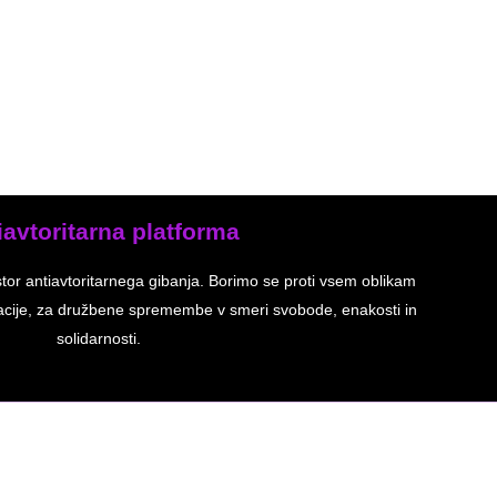
iavtoritarna platforma
stor antiavtoritarnega gibanja. Borimo se proti vsem oblikam
inacije, za družbene spremembe v smeri svobode, enakosti in
solidarnosti.