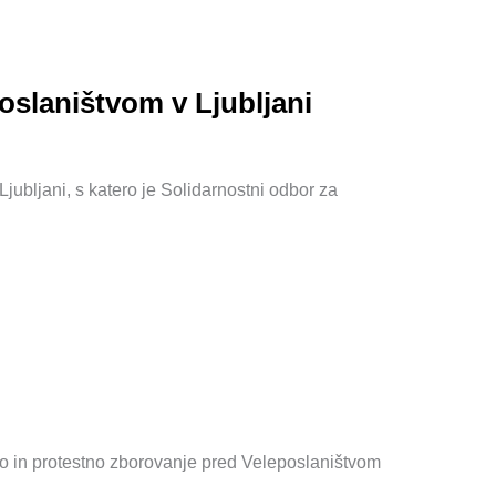
oslaništvom v Ljubljani
jubljani, s katero je Solidarnostni odbor za
co in protestno zborovanje pred Veleposlaništvom