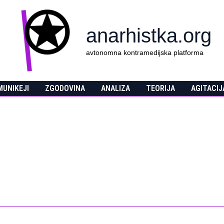
anarhistka.org
avtonomna kontramedijska platforma
UNIKEJI
ZGODOVINA
ANALIZA
TEORIJA
AGITACIJ