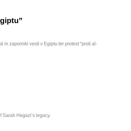
giptu”
 in zaporniki vesti v Egiptu ter protest “proti al-
 of Sarah Hegazi’s legacy.