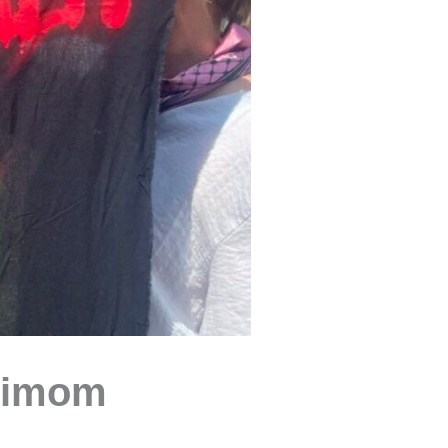
ežimom