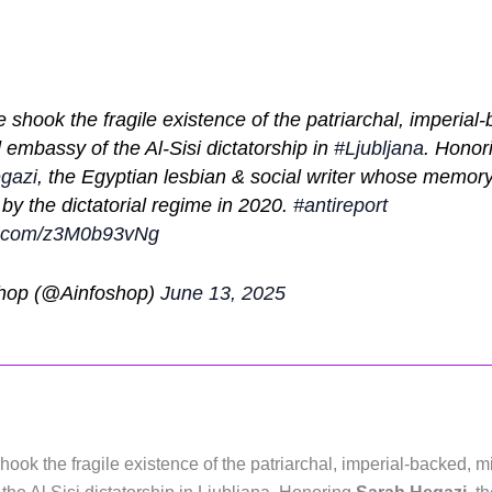
 shook the fragile existence of the patriarchal, imperial
d embassy of the Al-Sisi dictatorship in
#Ljubljana
. Honor
gazi
, the Egyptian lesbian & social writer whose memory
by the dictatorial regime in 2020.
#antireport
er.com/z3M0b93vNg
shop (@Ainfoshop)
June 13, 2025
ook the fragile existence of the patriarchal, imperial-backed, mi