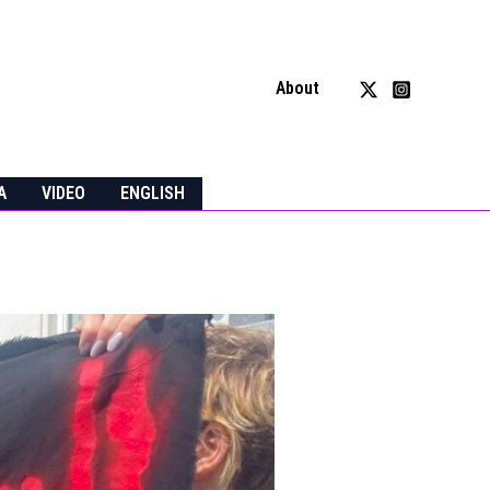
About
A
VIDEO
ENGLISH