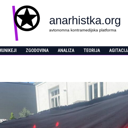
anarhistka.org
avtonomna kontramedijska platforma
UNIKEJI
ZGODOVINA
ANALIZA
TEORIJA
AGITACIJ