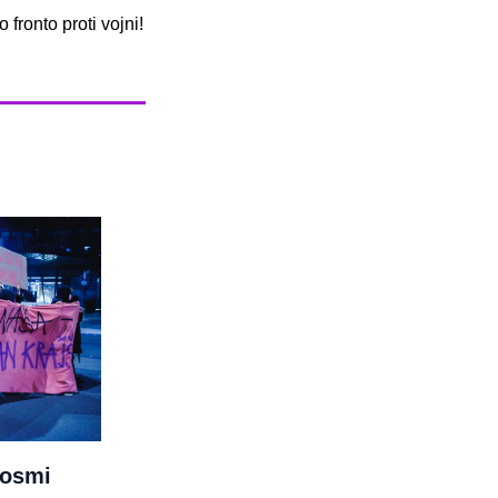
fronto proti vojni!
 osmi