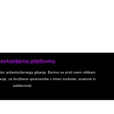
iavtoritarna platforma
stor antiavtoritarnega gibanja. Borimo se proti vsem oblikam
inacije, za družbene spremembe v smeri svobode, enakosti in
solidarnosti.