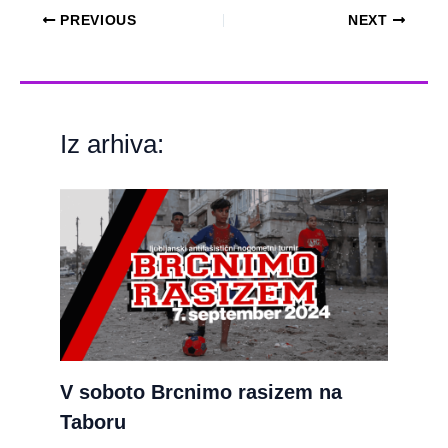
PREVIOUS
NEXT
Iz arhiva:
V soboto Brcnimo rasizem na
Taboru