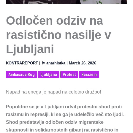
Odločen odziv na
rasistično nasilje v
Ljubljani
KONTRAREPORT
| ⚑
anarhistka
|
March 26, 2026
Ambasada Rog
Ljubljana
Protest
Rasizem
Napad na enega je napad na celotno družbo!
Popoldne se je v Ljubljani odvil protestni shod proti
rasizmu in represiji, ki se ga je udeležilo več sto ljudi.
Shod predstavlja odločen odziv migrantske
skupnosti in solidarnostnih gibanj na rasistično in