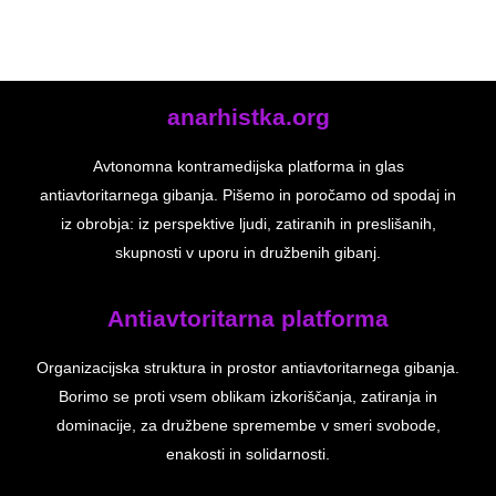
anarhistka.org
Avtonomna kontramedijska platforma in glas
antiavtoritarnega gibanja. Pišemo in poročamo od spodaj in
iz obrobja: iz perspektive ljudi, zatiranih in preslišanih,
skupnosti v uporu in družbenih gibanj.
Antiavtoritarna platforma
Organizacijska struktura in prostor antiavtoritarnega gibanja.
Borimo se proti vsem oblikam izkoriščanja, zatiranja in
dominacije, za družbene spremembe v smeri svobode,
enakosti in solidarnosti.