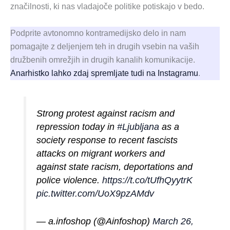
značilnosti, ki nas vladajoče politike potiskajo v bedo.
Podprite avtonomno kontramedijsko delo in nam
pomagajte z deljenjem teh in drugih vsebin na vaših
družbenih omrežjih in drugih kanalih komunikacije.
Anarhistko lahko zdaj spremljate tudi na Instagramu
.
Strong protest against racism and
repression today in
#Ljubljana
as a
society response to recent fascists
attacks on migrant workers and
against state racism, deportations and
police violence.
https://t.co/tUfhQyytrK
pic.twitter.com/UoX9pzAMdv
— a.infoshop (@Ainfoshop)
March 26,