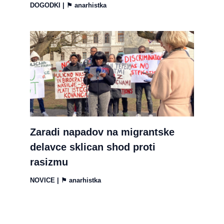
DOGODKI
| ⚑
anarhistka
Zaradi napadov na migrantske
delavce sklican shod proti
rasizmu
NOVICE
| ⚑
anarhistka