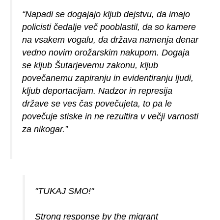
“Napadi se dogajajo kljub dejstvu, da imajo
policisti čedalje več pooblastil, da so kamere
na vsakem vogalu, da država namenja denar
vedno novim orožarskim nakupom. Dogaja
se kljub Šutarjevemu zakonu, kljub
povečanemu zapiranju in evidentiranju ljudi,
kljub deportacijam. Nadzor in represija
države se ves čas povečujeta, to pa le
povečuje stiske in ne rezultira v večji varnosti
za nikogar.”
"TUKAJ SMO!"
Strong response by the migrant