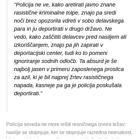
“Policija ne ve, kako aretirati javno znane
rasistične kriminalne tolpe, znajo pa sredi
noči brez opozorila vdreti v sobo delavskega
para in ju deportirati v drugo državo. Ne
vedo, kako zaščititi delavcev pred nasiljem ali
izkoriščanjem, znajo pa jih zapirati v
deportacijski center, tudi ko to pomeni
ignoriranje sodnih odločb. Ta absurd je še
najbolj jasen v primeru zaposlenega prosilca
za azil, ki je bil najprej žrtev rasističnega
napada, kasneje pa ga je policija poskušala
deportirati.”
Policija seveda ne more rešiti resničnega izvora težav:
nasilje se stopnjuje, ker se stopnjuje razredna neenakost.