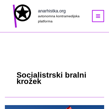
Skip
to
anarhistka.org
content
avtonomna kontramedijska
platforma
Socialistrski bralni
krožek