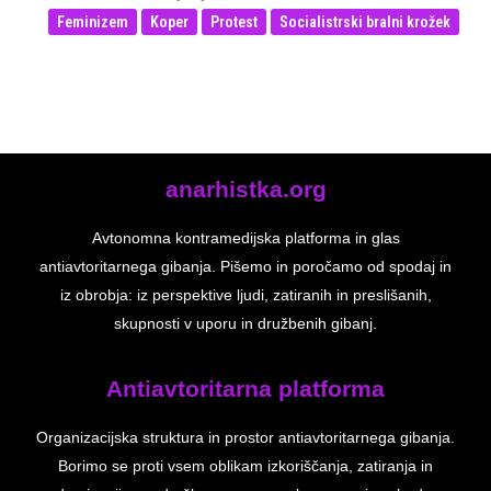
Feminizem
Koper
Protest
Socialistrski bralni krožek
anarhistka.org
Avtonomna kontramedijska platforma in glas
antiavtoritarnega gibanja. Pišemo in poročamo od spodaj in
iz obrobja: iz perspektive ljudi, zatiranih in preslišanih,
skupnosti v uporu in družbenih gibanj.
Antiavtoritarna platforma
Organizacijska struktura in prostor antiavtoritarnega gibanja.
Borimo se proti vsem oblikam izkoriščanja, zatiranja in