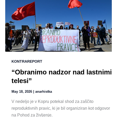
KONTRAREPORT
“Obranimo nadzor nad lastnimi
telesi”
May 18, 2026
|
anarhistka
V nedeljo je v Kopru potekal shod za zaščito
reproduktivnih pravic, ki je bil organiziran kot odgovor
na Pohod za življenje.