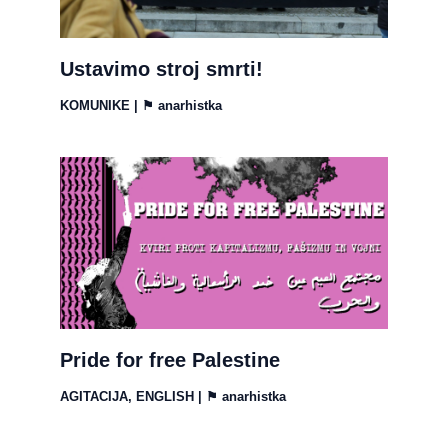
Ustavimo stroj smrti!
KOMUNIKE
| ⚑
anarhistka
Pride for free Palestine
AGITACIJA
,
ENGLISH
| ⚑
anarhistka