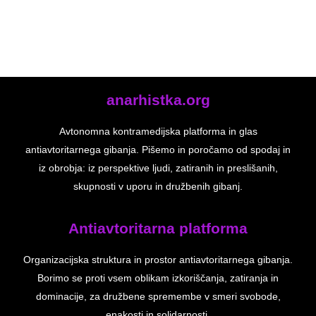
anarhistka.org
Avtonomna kontramedijska platforma in glas
antiavtoritarnega gibanja. Pišemo in poročamo od spodaj in
iz obrobja: iz perspektive ljudi, zatiranih in preslišanih,
skupnosti v uporu in družbenih gibanj.
Antiavtoritarna platforma
Organizacijska struktura in prostor antiavtoritarnega gibanja.
Borimo se proti vsem oblikam izkoriščanja, zatiranja in
dominacije, za družbene spremembe v smeri svobode,
enakosti in solidarnosti.