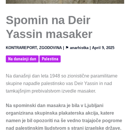
Spomin na Deir
Yassin masaker
KONTRAREPORT
,
ZGODOVINA
| ⚑
anarhistka
|
April 9, 2025
Na današnji dan
Palestina
Na današnji dan leta 1948 so zionistične paramilitarne
skupine napadle palestinsko vas Deir Yassin in nad
tamkajšnjim prebivalstvom izvedle masaker.
Na spominski dan masakra je bila v Ljubljani
organizirana skupinska plakaterska akcija, katere
namen je bil opozoriti na še vedno trajajoče pogrome
nad palestinskim ljudstvom s strani izraelske države.