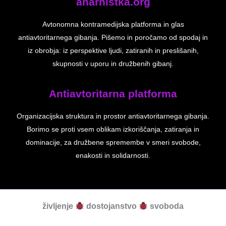
anarhistka.org
Avtonomna kontramedijska platforma in glas
antiavtoritarnega gibanja. Pišemo in poročamo od spodaj in
iz obrobja: iz perspektive ljudi, zatiranih in preslišanih,
skupnosti v uporu in družbenih gibanj.
Antiavtoritarna platforma
Organizacijska struktura in prostor antiavtoritarnega gibanja.
Borimo se proti vsem oblikam izkoriščanja, zatiranja in
dominacije, za družbene spremembe v smeri svobode,
enakosti in solidarnosti.
življenje
dostojanstvo
svoboda