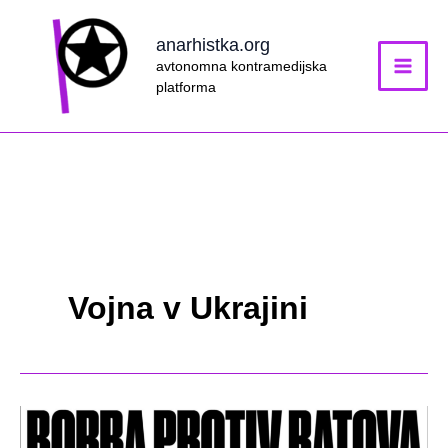
Skip
to
anarhistka.org
content
avtonomna kontramedijska
platforma
Vojna v Ukrajini