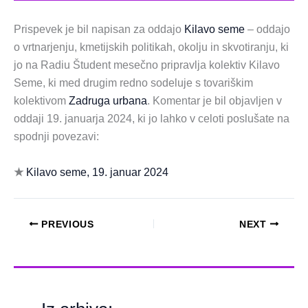
Prispevek je bil napisan za oddajo
Kilavo seme
– oddajo
o vrtnarjenju, kmetijskih politikah, okolju in skvotiranju, ki
jo na Radiu Študent mesečno pripravlja kolektiv Kilavo
Seme, ki med drugim redno sodeluje s tovariškim
kolektivom
Zadruga urbana
. Komentar je bil objavljen v
oddaji 19. januarja 2024, ki jo lahko v celoti poslušate na
spodnji povezavi:
★
Kilavo seme, 19. januar 2024
PREVIOUS
NEXT