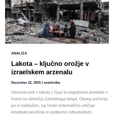
ANALIZA
Lakota – ključno orožje v
izraelskem arzenalu
December 22, 2025
|
anarhistka
Genocid vodi v lakoto v Gazi in negotovost preskrbe s
hrano na območju Zahodnega brega. Obseg uničenja
pa ni naključen, saj Izrael sistematično uničuje
kmetijske površine in podporno infrastrukturo.