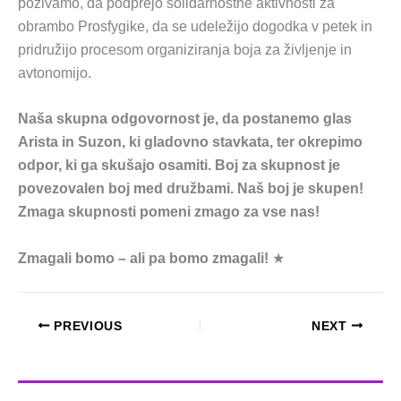
pozivamo, da podprejo solidarnostne aktivnosti za
obrambo Prosfygike, da se udeležijo dogodka v petek in
pridružijo procesom organiziranja boja za življenje in
avtonomijo.
Naša skupna odgovornost je, da postanemo glas
Arista in Suzon, ki gladovno stavkata, ter okrepimo
odpor, ki ga skušajo osamiti. Boj za skupnost je
povezovalen boj med družbami. Naš boj je skupen!
Zmaga skupnosti pomeni zmago za vse nas!
Zmagali bomo – ali pa bomo zmagali!
★
PREVIOUS
NEXT