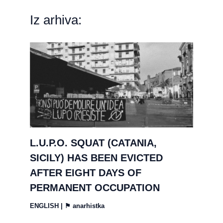
Iz arhiva:
L.U.P.O. SQUAT (CATANIA,
SICILY) HAS BEEN EVICTED
AFTER EIGHT DAYS OF
PERMANENT OCCUPATION
ENGLISH
| ⚑
anarhistka