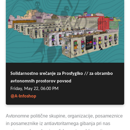
Avtonomne politične skupine, organizacije, posameznice
in posameznike iz antiavtoritarnega gibanja pri nas