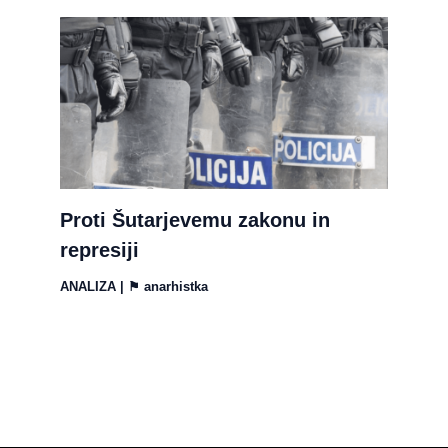
Proti Šutarjevemu zakonu in
represiji
ANALIZA
| ⚑
anarhistka