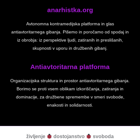
anarhistka.org
Avtonomna kontramedijska platforma in glas
antiavtoritarnega gibanja. Pišemo in poročamo od spodaj in
iz obrobja: iz perspektive ljudi, zatiranih in preslišanih,
skupnosti v uporu in družbenih gibanj.
Antiavtoritarna platforma
Organizacijska struktura in prostor antiavtoritarnega gibanja.
Borimo se proti vsem oblikam izkoriščanja, zatiranja in
dominacije, za družbene spremembe v smeri svobode,
enakosti in solidarnosti.
življenje
dostojanstvo
svoboda