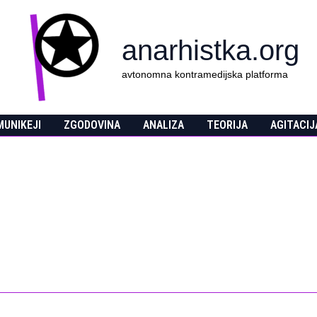
anarhistka.org
avtonomna kontramedijska platforma
UNIKEJI
ZGODOVINA
ANALIZA
TEORIJA
AGITACIJ