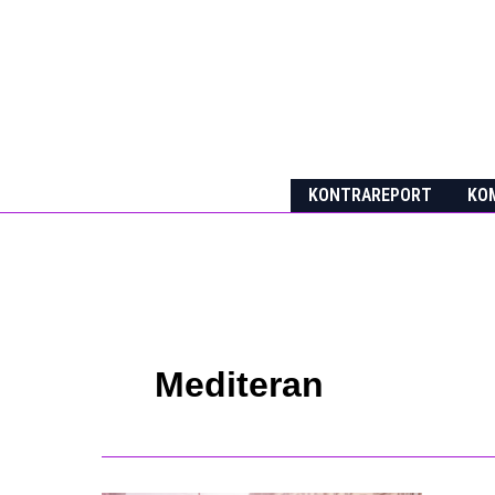
Skip
to
content
KONTRAREPORT
KOM
Mediteran