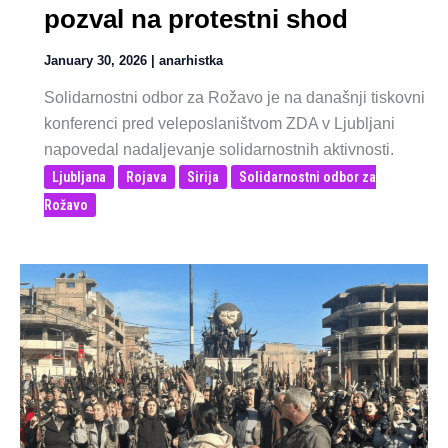
pozval na protestni shod
January 30, 2026
|
anarhistka
Solidarnostni odbor za Rožavo je na današnji tiskovni
konferenci pred veleposlaništvom ZDA v Ljubljani
napovedal nadaljevanje solidarnostnih aktivnosti.
Ljubljana
Rojava
Sirija
Solidarnostni odbor za
Rožavo