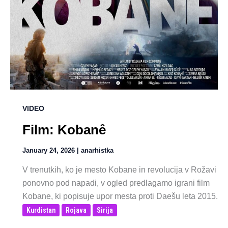
VIDEO
Film: Kobanê
January 24, 2026
|
anarhistka
V trenutkih, ko je mesto Kobane in revolucija v Rožavi
ponovno pod napadi, v ogled predlagamo igrani film
Kobane, ki popisuje upor mesta proti Daešu leta 2015.
Kurdistan
Rojava
Sirija