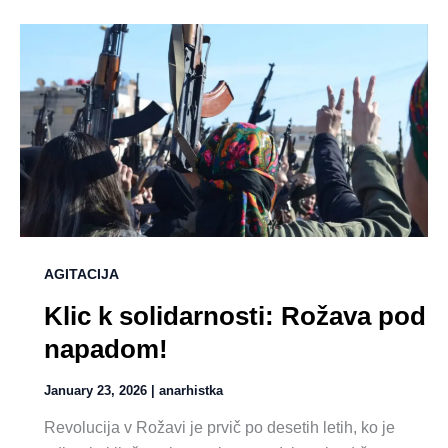
AGITACIJA
Klic k solidarnosti: Rožava pod
napadom!
January 23, 2026
|
anarhistka
Revolucija v Rožavi je prvič po desetih letih, ko je