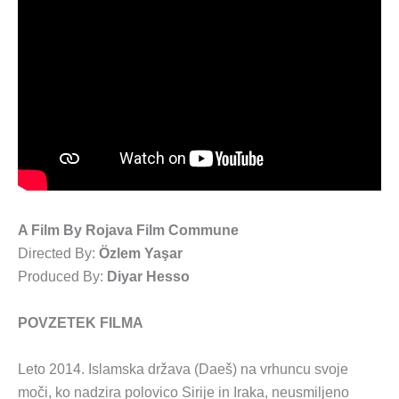
A Film By Rojava Film Commune
Directed By:
Özlem Yaşar
Produced By:
Diyar Hesso
POVZETEK FILMA
Leto 2014. Islamska država (Daeš) na vrhuncu svoje
moči, ko nadzira polovico Sirije in Iraka, neusmiljeno