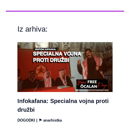
Iz arhiva:
Infokafana: Specialna vojna proti
družbi
DOGODKI
| ⚑
anarhistka