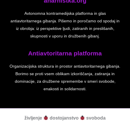
anarhistka.org
Avtonomna kontramedijska platforma in glas
antiavtoritarnega gibanja. Pišemo in poročamo od spodaj in
iz obrobja: iz perspektive ljudi, zatiranih in preslišanih,
skupnosti v uporu in družbenih gibanj.
Antiavtoritarna platforma
Organizacijska struktura in prostor antiavtoritarnega gibanja.
Borimo se proti vsem oblikam izkoriščanja, zatiranja in
dominacije, za družbene spremembe v smeri svobode,
enakosti in solidarnosti.
življenje
dostojanstvo
svoboda