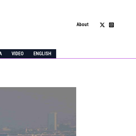
About
A
VIDEO
ENGLISH