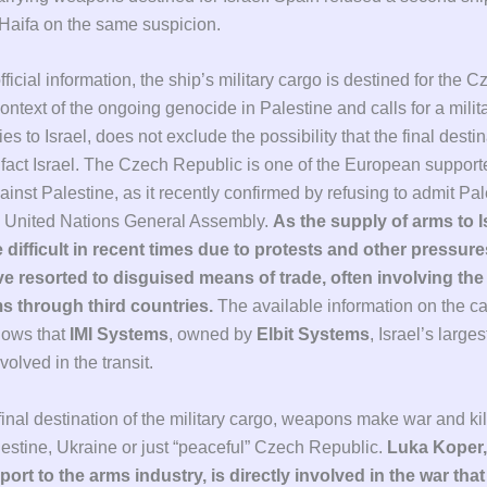
 Haifa on the same suspicion.
fficial information, the ship’s military cargo is destined for the 
context of the ongoing genocide in Palestine and calls for a mili
s to Israel, does not exclude the possibility that the final destin
fact Israel. The Czech Republic is one of the European supporter
inst Palestine, as it recently confirmed by refusing to admit Pal
 United Nations General Assembly.
As the supply of arms to I
ifficult in recent times due to protests and other pressure
ve resorted to disguised means of trade, often involving the 
s through third countries.
The available information on the c
hows that
IMI Systems
, owned by
Elbit Systems
, Israel’s large
olved in the transit.
inal destination of the military cargo, weapons make war and kil
estine, Ukraine or just “peaceful” Czech Republic.
Luka Koper,
port to the arms industry, is directly involved in the war that