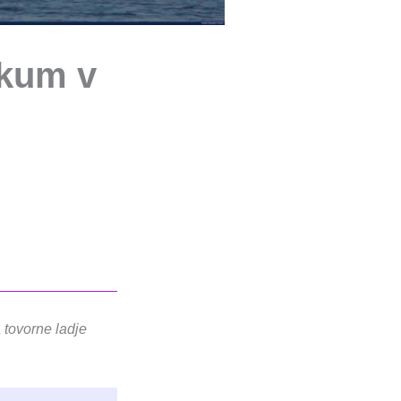
rkum v
 tovorne ladje