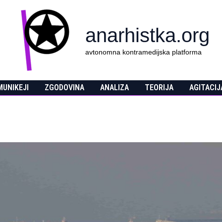
anarhistka.org
avtonomna kontramedijska platforma
UNIKEJI
ZGODOVINA
ANALIZA
TEORIJA
AGITACIJ