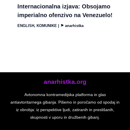
Internacionalna izjava: Obsojamo
imperialno ofenzivo na Venezuelo!
ENGLISH
,
KOMUNIKE
| ⚑
anarhistka
anarhistka.org
Avtonomna kontramedijska platforma in glas
antiavtoritarnega gibanja. Pišemo in poročamo od spodaj in
iz obrobja: iz perspektive ljudi, zatiranih in preslišanih,
skupnosti v uporu in družbenih gibanj.