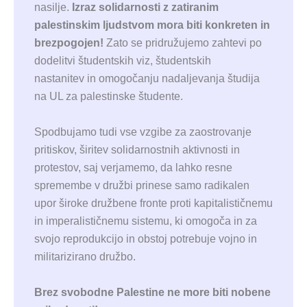
nasilje.
Izraz solidarnosti z zatiranim
palestinskim ljudstvom mora biti konkreten in
brezpogojen!
Zato se pridružujemo zahtevi po
dodelitvi študentskih viz, študentskih
nastanitev in omogočanju nadaljevanja študija
na UL za palestinske študente.
Spodbujamo tudi vse vzgibe za zaostrovanje
pritiskov, širitev solidarnostnih aktivnosti in
protestov, saj verjamemo, da lahko resne
spremembe v družbi prinese samo radikalen
upor široke družbene fronte proti kapitalističnemu
in imperalističnemu sistemu, ki omogoča in za
svojo reprodukcijo in obstoj potrebuje vojno in
militarizirano družbo.
Brez svobodne Palestine ne more biti nobene