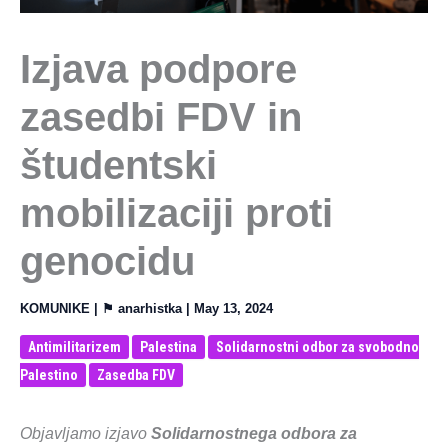
Izjava podpore
zasedbi FDV in
študentski
mobilizaciji proti
genocidu
KOMUNIKE
| ⚑
anarhistka
|
May 13, 2024
Antimilitarizem
Palestina
Solidarnostni odbor za svobodno
Palestino
Zasedba FDV
Objavljamo izjavo
Solidarnostnega odbora za