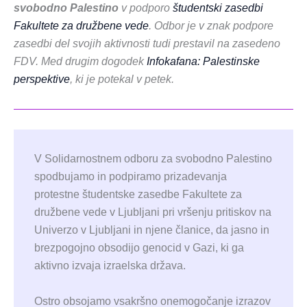
svobodno Palestino
v podporo
študentski zasedbi
Fakultete za družbene vede
. Odbor je v znak podpore
zasedbi del svojih aktivnosti tudi prestavil na zasedeno
FDV. Med drugim dogodek
Infokafana: Palestinske
perspektive
, ki je potekal v petek.
V Solidarnostnem odboru za svobodno Palestino
spodbujamo in podpiramo prizadevanja
protestne študentske zasedbe Fakultete za
družbene vede v Ljubljani pri vršenju pritiskov na
Univerzo v Ljubljani in njene članice, da jasno in
brezpogojno obsodijo genocid v Gazi, ki ga
aktivno izvaja izraelska država.
Ostro obsojamo vsakršno onemogočanje izrazov