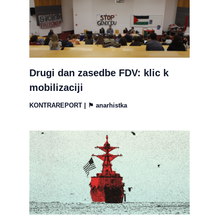
Drugi dan zasedbe FDV: klic k
mobilizaciji
KONTRAREPORT
| ⚑
anarhistka