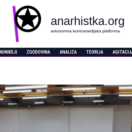
anarhistka.org
avtonomna kontramedijska platforma
UNIKEJI
ZGODOVINA
ANALIZA
TEORIJA
AGITACIJ