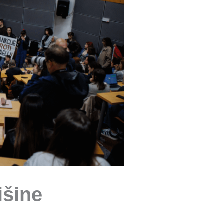
išine