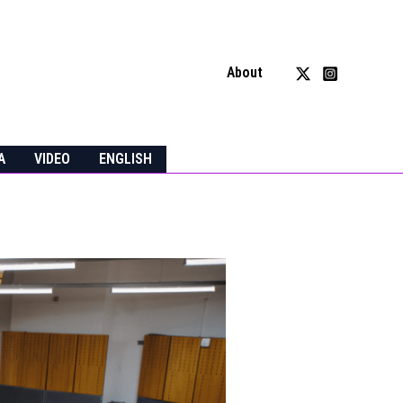
About
A
VIDEO
ENGLISH