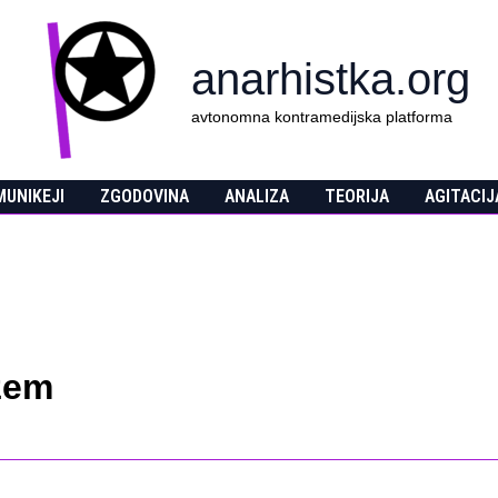
anarhistka.org
avtonomna kontramedijska platforma
UNIKEJI
ZGODOVINA
ANALIZA
TEORIJA
AGITACIJ
zem