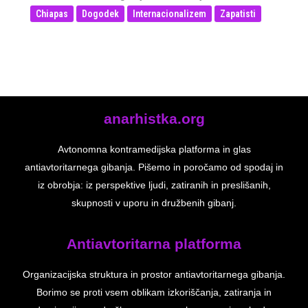
Chiapas
Dogodek
Internacionalizem
Zapatisti
anarhistka.org
Avtonomna kontramedijska platforma in glas
antiavtoritarnega gibanja. Pišemo in poročamo od spodaj in
iz obrobja: iz perspektive ljudi, zatiranih in preslišanih,
skupnosti v uporu in družbenih gibanj.
Antiavtoritarna platforma
Organizacijska struktura in prostor antiavtoritarnega gibanja.
Borimo se proti vsem oblikam izkoriščanja, zatiranja in