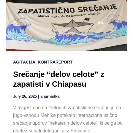
,
AGITACIJA
KONTRAREPORT
Srečanje “delov celote” z
zapatisti v Chiapasu
July 26, 2025
|
anarhistka
V avgustu bo na teritorijih zapatistične revolucije na
jugo-vzhodu Mehike potekalo internacionalistično
srečanje uporov “nekaterih delov celote”, ki se ga bo
udeležila tudi delegacija iz Slovenije.