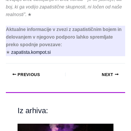
boj, ki ga vodijo zapatistične skupnosti, ni ločen od naše
realnosti”
. ★
Aktualne informacije v zvezi z zapatističnim bojem in
delovanjem v njegovo podporo lahko spremljate
preko spodnje povezave:
★
zapatista.kompot.si
PREVIOUS
NEXT
Iz arhiva: