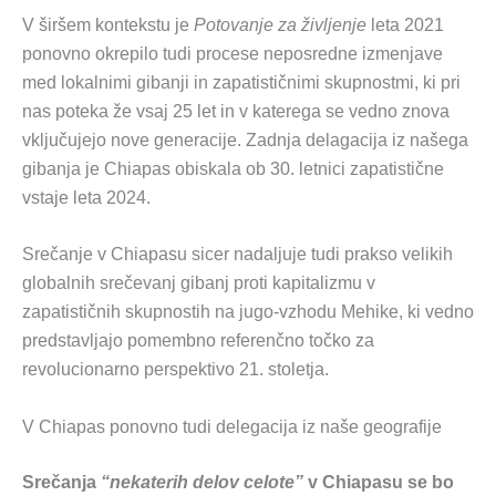
V širšem kontekstu je
Potovanje za življenje
leta 2021
ponovno okrepilo tudi procese neposredne izmenjave
med lokalnimi gibanji in zapatističnimi skupnostmi, ki pri
nas poteka že vsaj 25 let in v katerega se vedno znova
vključujejo nove generacije. Zadnja delagacija iz našega
gibanja je Chiapas obiskala ob 30. letnici zapatistične
vstaje leta 2024.
Srečanje v Chiapasu sicer nadaljuje tudi prakso velikih
globalnih srečevanj gibanj proti kapitalizmu v
zapatističnih skupnostih na jugo-vzhodu Mehike, ki vedno
predstavljajo pomembno referenčno točko za
revolucionarno perspektivo 21. stoletja.
V Chiapas ponovno tudi delegacija iz naše geografije
Srečanja
“nekaterih delov celote”
v Chiapasu se bo