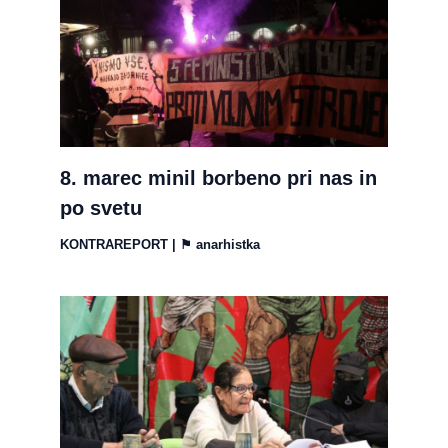
8. marec minil borbeno pri nas in
po svetu
KONTRAREPORT
| ⚑
anarhistka