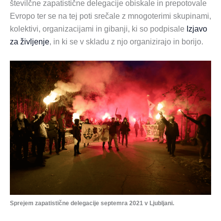
številčne zapatistične delegacije obiskale in prepotovale
Evropo ter se na tej poti srečale z mnogoterimi skupinami,
kolektivi, organizacijami in gibanji, ki so podpisale
Izjavo
za življenje
, in ki se v skladu z njo organizirajo in borijo.
Sprejem zapatistične delegacije septemra 2021 v Ljubljani.