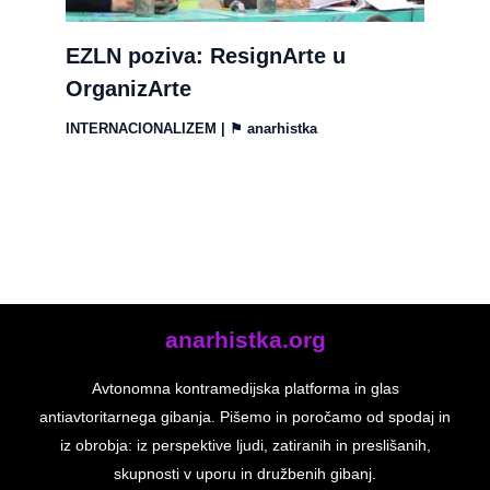
EZLN poziva: ResignArte u
OrganizArte
INTERNACIONALIZEM
| ⚑
anarhistka
anarhistka.org
Avtonomna kontramedijska platforma in glas
antiavtoritarnega gibanja. Pišemo in poročamo od spodaj in
iz obrobja: iz perspektive ljudi, zatiranih in preslišanih,
skupnosti v uporu in družbenih gibanj.