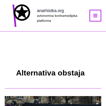
Skip
to
anarhistka.org
content
avtonomna kontramedijska
platforma
Alternativa obstaja