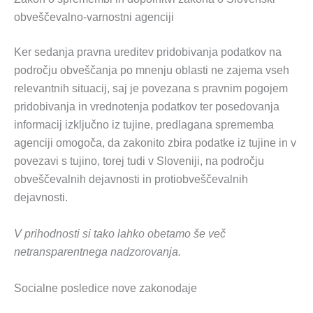
obveščevalno-varnostni agenciji
Ker sedanja pravna ureditev pridobivanja podatkov na
področju obveščanja po mnenju oblasti ne zajema vseh
relevantnih situacij, saj je povezana s pravnim pogojem
pridobivanja in vrednotenja podatkov ter posedovanja
informacij izključno iz tujine, predlagana sprememba
agenciji omogoča, da zakonito zbira podatke iz tujine in v
povezavi s tujino, torej tudi v Sloveniji, na področju
obveščevalnih dejavnosti in protiobveščevalnih
dejavnosti.
V prihodnosti si tako lahko obetamo še več
netransparentnega nadzorovanja.
Socialne posledice nove zakonodaje