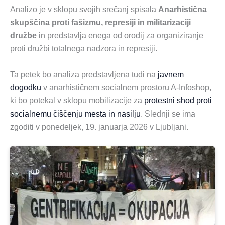
Analizo je v sklopu svojih srečanj spisala
Anarhistična
skupščina proti fašizmu, represiji in militarizaciji
družbe
in predstavlja enega od orodij za organiziranje
proti družbi totalnega nadzora in represiji.
Ta petek bo analiza predstavljena tudi na
javnem
dogodku
v anarhističnem socialnem prostoru A-Infoshop,
ki bo potekal v sklopu mobilizacije za
protestni shod proti
socialnemu čiščenju mesta in nasilju
. Slednji se ima
zgoditi v ponedeljek, 19. januarja 2026 v Ljubljani.