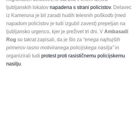
ljubljanskih lokalov
napadena s strani policistov
. Delavec
iz Kameruna je bil zaradi hudih telesnih poškodb (med
napadom policistov je tudi izgubil zavest) prepeljan na
ljubljansko urgenco, kjer je preživel tri dni. V
Ambasadi
Rog
so takrat zapisali, da je šlo za
“enega najhujših
primerov rasno motiviranega policijskega nasilja”
in
organizirali tudi
protest proti rasističnemu policijskemu
nasilju
.