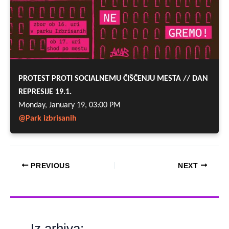
PREVIOUS
NEXT
Iz arhiva: