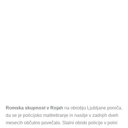
Romska skupnost v Rojah
na obrobju Ljubljane poroča,
da se je policijsko maltretiranje in nasilje v zadnjih dveh
mesecih občutno povečalo. Stalni obiski policije v polni