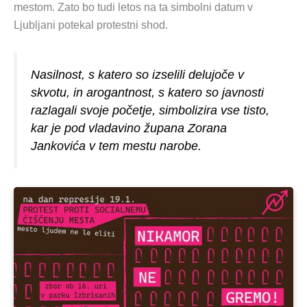
mestom. Zato bo tudi letos na ta simbolni datum v
Ljubljani potekal protestni shod.
Nasilnost, s katero so izselili delujoče v
skvotu, in arogantnost, s katero so javnosti
razlagali svoje početje, simbolizira vse tisto,
kar je pod vladavino župana Zorana
Jankovića v tem mestu narobe.