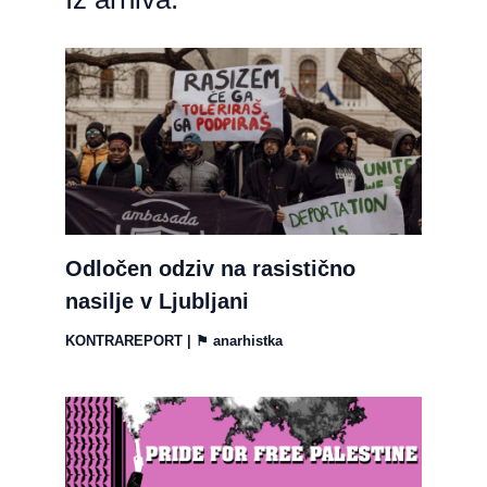
Odločen odziv na rasistično
nasilje v Ljubljani
KONTRAREPORT
| ⚑
anarhistka