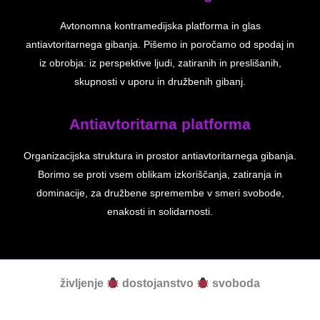
Avtonomna kontramedijska platforma in glas
antiavtoritarnega gibanja. Pišemo in poročamo od spodaj in
iz obrobja: iz perspektive ljudi, zatiranih in preslišanih,
skupnosti v uporu in družbenih gibanj.
Antiavtoritarna platforma
Organizacijska struktura in prostor antiavtoritarnega gibanja.
Borimo se proti vsem oblikam izkoriščanja, zatiranja in
dominacije, za družbene spremembe v smeri svobode,
enakosti in solidarnosti.
življenje
dostojanstvo
svoboda