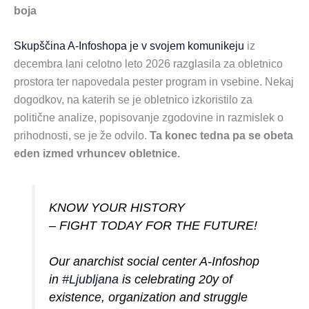
boja
Skupščina A-Infoshopa je v svojem komunikeju
iz
decembra lani celotno leto 2026 razglasila za obletnico
prostora ter napovedala pester program in vsebine. Nekaj
dogodkov, na katerih se je obletnico izkoristilo za
politične analize, popisovanje zgodovine in razmislek o
prihodnosti, se je že odvilo.
Ta konec tedna pa se obeta
eden izmed vrhuncev obletnice.
KNOW YOUR HISTORY
– FIGHT TODAY FOR THE FUTURE!
Our anarchist social center A-Infoshop
in
#Ljubljana
is celebrating 20y of
existence, organization and struggle