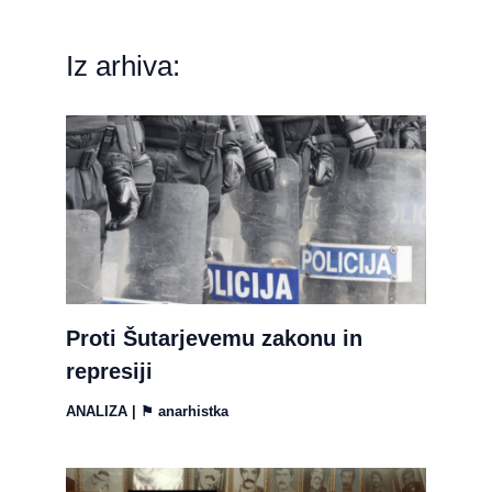
Iz arhiva:
Proti Šutarjevemu zakonu in
represiji
ANALIZA
| ⚑
anarhistka