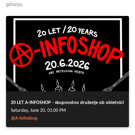
gibanja.