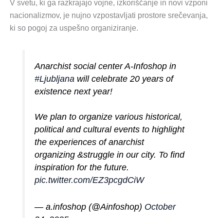
V svetu, ki ga razkrajajo vojne, izkoriščanje in novi vzponi
nacionalizmov, je nujno vzpostavljati prostore srečevanja,
ki so pogoj za uspešno organiziranje.
Anarchist social center A-Infoshop in
#Ljubljana
will celebrate 20 years of
existence next year!
We plan to organize various historical,
political and cultural events to highlight
the experiences of anarchist
organizing &struggle in our city. To find
inspiration for the future.
pic.twitter.com/EZ3pcgdCiW
— a.infoshop (@Ainfoshop)
October