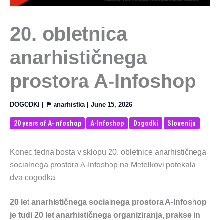
20. obletnica
anarhističnega
prostora A-Infoshop
DOGODKI
| ⚑
anarhistka
|
June 15, 2026
20 years of A-Infoshop
A-Infoshop
Dogodki
Slovenija
Konec tedna bosta v sklopu 20. obletnice anarhističnega
socialnega prostora A-Infoshop na Metelkovi potekala
dva dogodka
20 let anarhističnega socialnega prostora A-Infoshop
je tudi 20 let anarhističnega organiziranja, prakse in