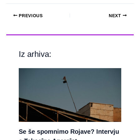
PREVIOUS
NEXT
Iz arhiva:
Se še spomnimo Rojave? Intervju