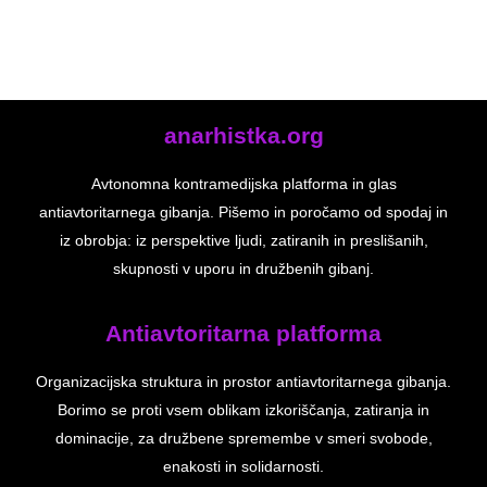
anarhistka.org
Avtonomna kontramedijska platforma in glas
antiavtoritarnega gibanja. Pišemo in poročamo od spodaj in
iz obrobja: iz perspektive ljudi, zatiranih in preslišanih,
skupnosti v uporu in družbenih gibanj.
Antiavtoritarna platforma
Organizacijska struktura in prostor antiavtoritarnega gibanja.
Borimo se proti vsem oblikam izkoriščanja, zatiranja in
dominacije, za družbene spremembe v smeri svobode,
enakosti in solidarnosti.