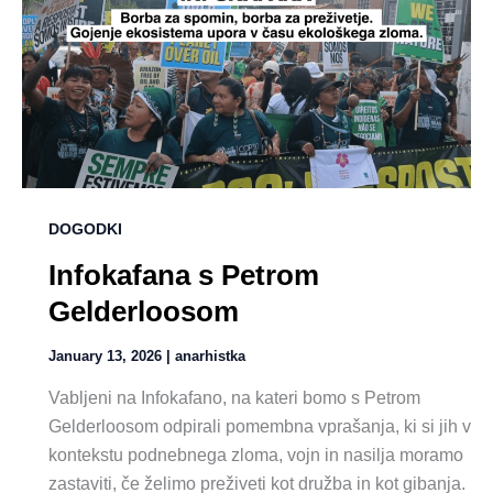
DOGODKI
Infokafana s Petrom
Gelderloosom
January 13, 2026
|
anarhistka
Vabljeni na Infokafano, na kateri bomo s Petrom
Gelderloosom odpirali pomembna vprašanja, ki si jih v
kontekstu podnebnega zloma, vojn in nasilja moramo
zastaviti, če želimo preživeti kot družba in kot gibanja.