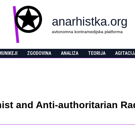
anarhistka.org
avtonomna kontramedijska platforma
UNIKEJI
ZGODOVINA
ANALIZA
TEORIJA
AGITACIJ
hist and Anti-authoritarian R