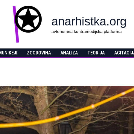
anarhistka.org
avtonomna kontramedijska platforma
UNIKEJI
ZGODOVINA
ANALIZA
TEORIJA
AGITACIJ