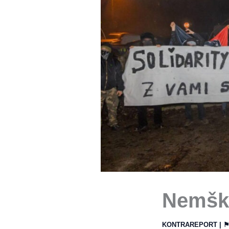
Nemški 
KONTRAREPORT
| 