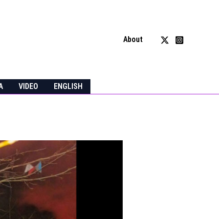
About
A
VIDEO
ENGLISH