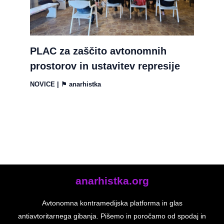
PLAC za zaščito avtonomnih
prostorov in ustavitev represije
NOVICE
| ⚑
anarhistka
anarhistka.org
Avtonomna kontramedijska platforma in glas
antiavtoritarnega gibanja. Pišemo in poročamo od spodaj in