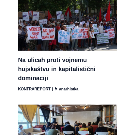
Na ulicah proti vojnemu
hujskaštvu in kapitalistični
dominaciji
KONTRAREPORT
| ⚑
anarhistka