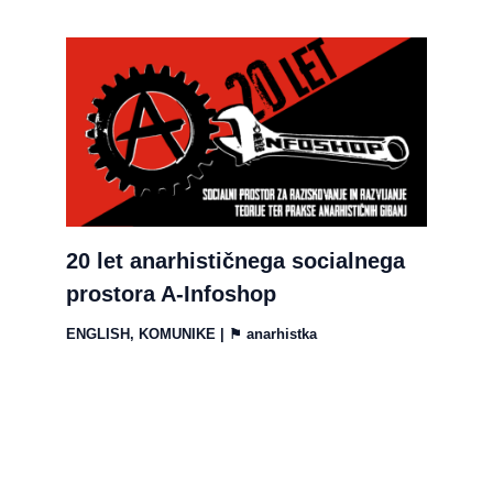
20 let anarhističnega socialnega
prostora A-Infoshop
ENGLISH
,
KOMUNIKE
| ⚑
anarhistka