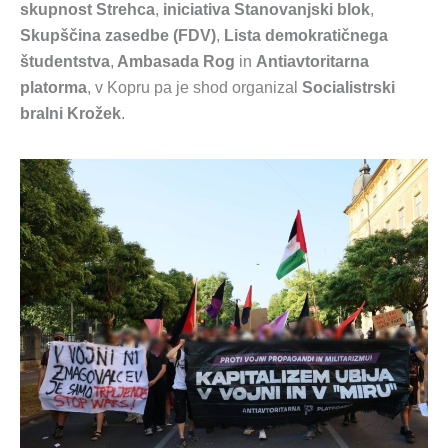
skupnost Strehca
,
iniciativa Stanovanjski blok
,
Skupščina zasedbe (FDV)
,
Lista demokratičnega
študentstva
,
Ambasada Rog
in
Antiavtoritarna
platorma
, v Kopru pa je shod organizal
Socialistrski
bralni Krožek
.