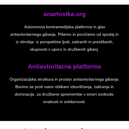
anarhistka.org
Avtonomna kontramedijska platforma in glas
antiavtoritarnega gibanja. Pišemo in poročamo od spodaj in
iz obrobja: iz perspektive ljudi, zatiranih in preslišanih,
skupnosti v uporu in družbenih gibanj.
Antiavtoritarna platforma
Organizacijska struktura in prostor antiavtoritarnega gibanja.
Borimo se proti vsem oblikam izkoriščanja, zatiranja in
dominacije, za družbene spremembe v smeri svobode,
enakosti in solidarnosti.