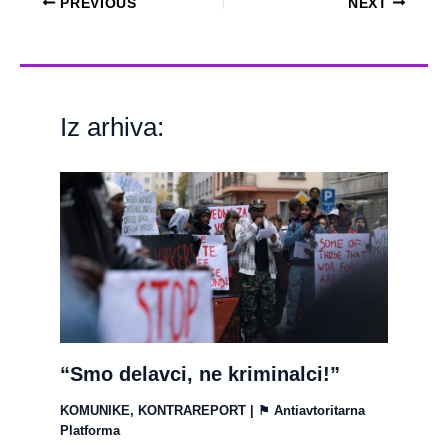
PREVIOUS
NEXT
Iz arhiva:
“Smo delavci, ne kriminalci!”
KOMUNIKE
,
KONTRAREPORT
| ⚑
Antiavtoritarna
Platforma