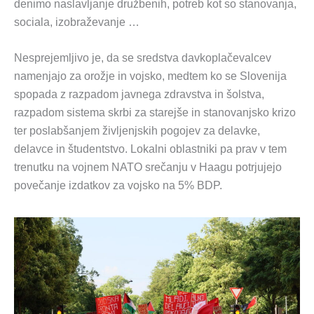
denimo naslavljanje družbenih, potreb kot so stanovanja,
sociala, izobraževanje …
Nesprejemljivo je, da se sredstva davkoplačevalcev
namenjajo za orožje in vojsko, medtem ko se Slovenija
spopada z razpadom javnega zdravstva in šolstva,
razpadom sistema skrbi za starejše in stanovanjsko krizo
ter poslabšanjem življenjskih pogojev za delavke,
delavce in študentstvo. Lokalni oblastniki pa prav v tem
trenutku na vojnem NATO srečanju v Haagu potrjujejo
povečanje izdatkov za vojsko na 5% BDP.