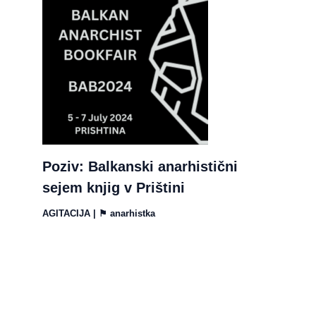
Poziv: Balkanski anarhistični
sejem knjig v Prištini
AGITACIJA
| ⚑
anarhistka