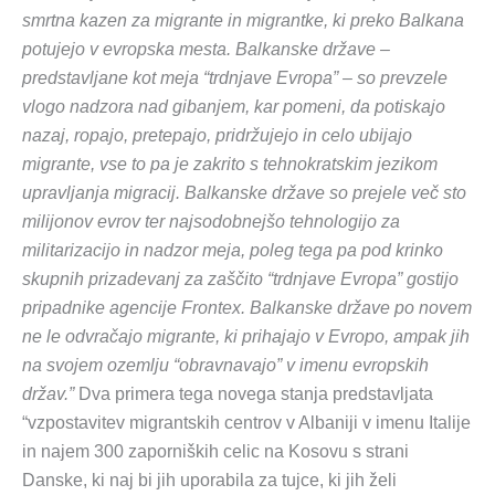
smrtna kazen za migrante in migrantke, ki preko Balkana
potujejo v evropska mesta. Balkanske države –
predstavljane kot meja “trdnjave Evropa” – so prevzele
vlogo nadzora nad gibanjem, kar pomeni, da potiskajo
nazaj, ropajo, pretepajo, pridržujejo in celo ubijajo
migrante, vse to pa je zakrito s tehnokratskim jezikom
upravljanja migracij. Balkanske države so prejele več sto
milijonov evrov ter najsodobnejšo tehnologijo za
militarizacijo in nadzor meja, poleg tega pa pod krinko
skupnih prizadevanj za zaščito “trdnjave Evropa” gostijo
pripadnike agencije Frontex. Balkanske države po novem
ne le odvračajo migrante, ki prihajajo v Evropo, ampak jih
na svojem ozemlju “obravnavajo” v imenu evropskih
držav.”
Dva primera tega novega stanja predstavljata
“vzpostavitev migrantskih centrov v Albaniji v imenu Italije
in najem 300 zaporniških celic na Kosovu s strani
Danske, ki naj bi jih uporabila za tujce, ki jih želi