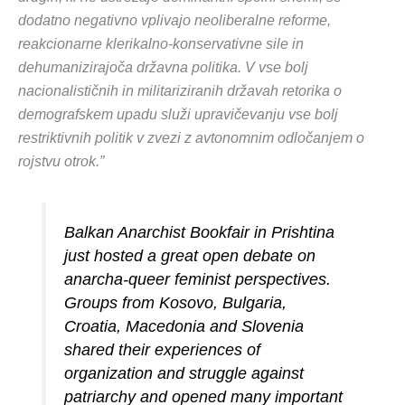
dodatno negativno vplivajo neoliberalne reforme,
reakcionarne klerikalno-konservativne sile in
dehumanizirajoča državna politika. V vse bolj
nacionalističnih in militariziranih državah retorika o
demografskem upadu služi upravičevanju vse bolj
restriktivnih politik v zvezi z avtonomnim odločanjem o
rojstvu otrok.”
Balkan Anarchist Bookfair in Prishtina
just hosted a great open debate on
anarcha-queer feminist perspectives.
Groups from Kosovo, Bulgaria,
Croatia, Macedonia and Slovenia
shared their experiences of
organization and struggle against
patriarchy and opened many important