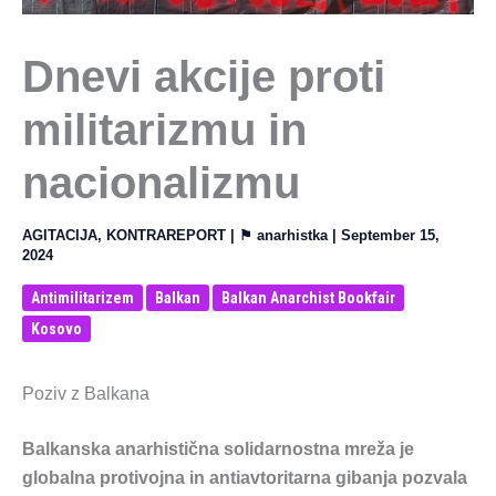
Dnevi akcije proti
militarizmu in
nacionalizmu
AGITACIJA
,
KONTRAREPORT
| ⚑
anarhistka
|
September 15,
2024
Antimilitarizem
Balkan
Balkan Anarchist Bookfair
Kosovo
Poziv z Balkana
Balkanska anarhistična solidarnostna mreža je
globalna protivojna in antiavtoritarna gibanja pozvala