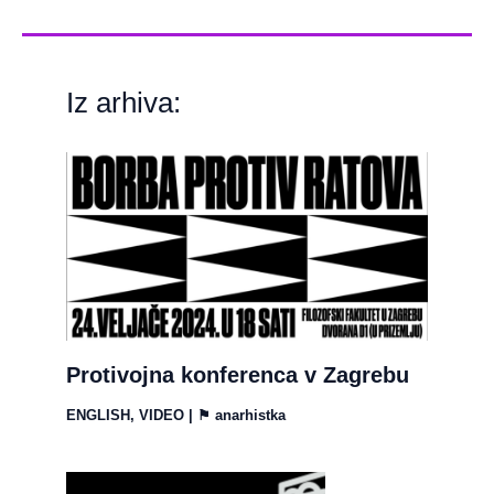
Iz arhiva:
Protivojna konferenca v Zagrebu
ENGLISH
,
VIDEO
| ⚑
anarhistka