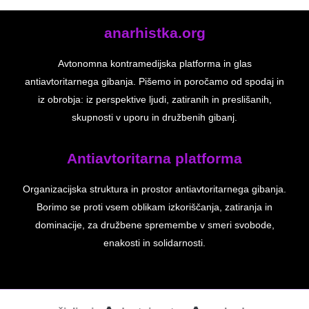
anarhistka.org
Avtonomna kontramedijska platforma in glas
antiavtoritarnega gibanja. Pišemo in poročamo od spodaj in
iz obrobja: iz perspektive ljudi, zatiranih in preslišanih,
skupnosti v uporu in družbenih gibanj.
Antiavtoritarna platforma
Organizacijska struktura in prostor antiavtoritarnega gibanja.
Borimo se proti vsem oblikam izkoriščanja, zatiranja in
dominacije, za družbene spremembe v smeri svobode,
enakosti in solidarnosti.