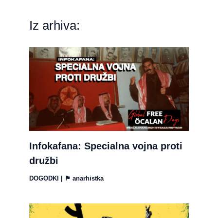
Iz arhiva:
Infokafana: Specialna vojna proti
družbi
DOGODKI
| ⚑
anarhistka