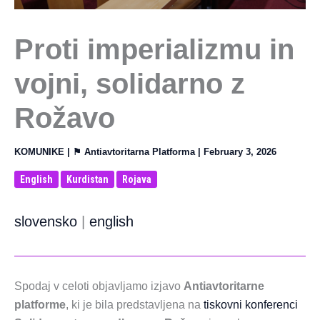
Proti imperializmu in
vojni, solidarno z
Rožavo
KOMUNIKE
| ⚑
Antiavtoritarna Platforma
|
February 3, 2026
English
Kurdistan
Rojava
slovensko
|
english
Spodaj v celoti objavljamo izjavo
Antiavtoritarne
platforme
, ki je bila predstavljena na
tiskovni konferenci