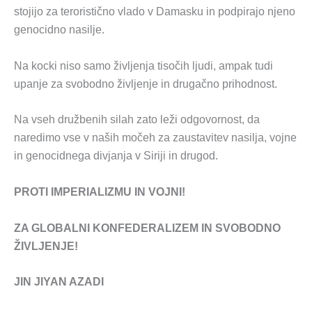
stojijo za teroristično vlado v Damasku in podpirajo njeno
genocidno nasilje.
Na kocki niso samo življenja tisočih ljudi, ampak tudi
upanje za svobodno življenje in drugačno prihodnost.
Na vseh družbenih silah zato leži odgovornost, da
naredimo vse v naših močeh za zaustavitev nasilja, vojne
in genocidnega divjanja v Siriji in drugod.
PROTI IMPERIALIZMU IN VOJNI!
ZA GLOBALNI KONFEDERALIZEM IN SVOBODNO
ŽIVLJENJE!
JIN JIYAN AZADI