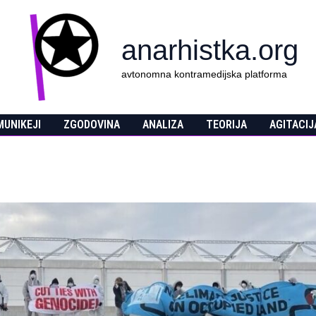
anarhistka.org
avtonomna kontramedijska platforma
UNIKEJI
ZGODOVINA
ANALIZA
TEORIJA
AGITACIJ