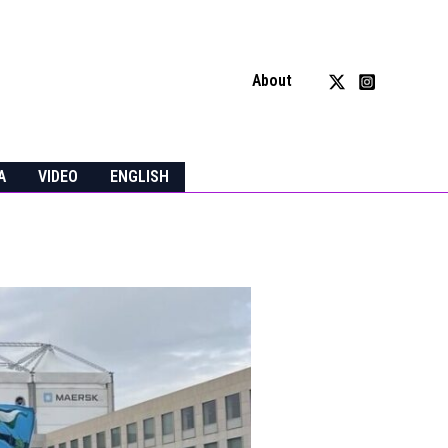
About
A
VIDEO
ENGLISH