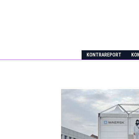
Skip
to
content
KONTRAREPORT
KOM